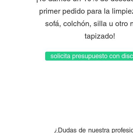
primer pedido para la limpi
sofá, colchón, silla u otro
tapizado!
solicita presupuesto con dis
¿Dudas de nuestra profesio