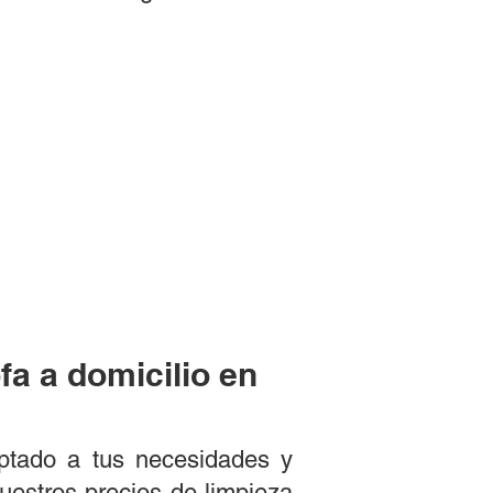
fa a domicilio en
aptado a tus necesidades y
estros precios de limpieza