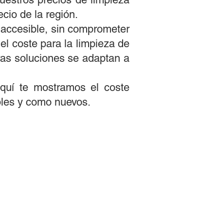
ecio de la región.
y accesible, sin comprometer
el coste para la limpieza de
ras soluciones se adaptan a
aquí te mostramos el coste
les y como nuevos.