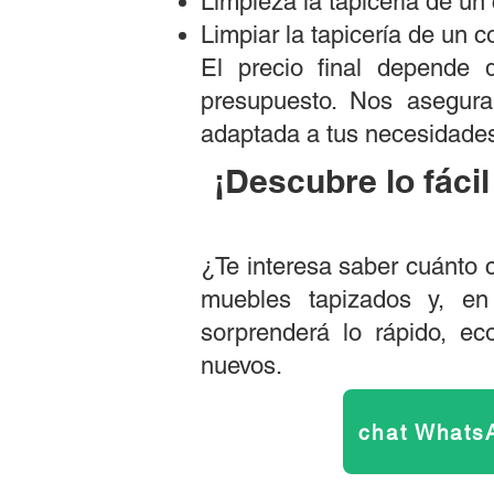
Limpieza la tapicería de un
Limpiar la tapicería de un 
​El precio final depende
presupuesto. Nos asegur
adaptada a tus necesidade
¡Descubre lo fácil
¿Te interesa saber cuánto c
muebles tapizados y, en
sorprenderá lo rápido, e
nuevos.
chat Whats