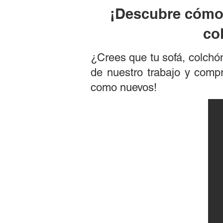
¡Descubre cómo 
co
¿Crees que tu sofá, colchón
de nuestro trabajo y comp
como nuevos!