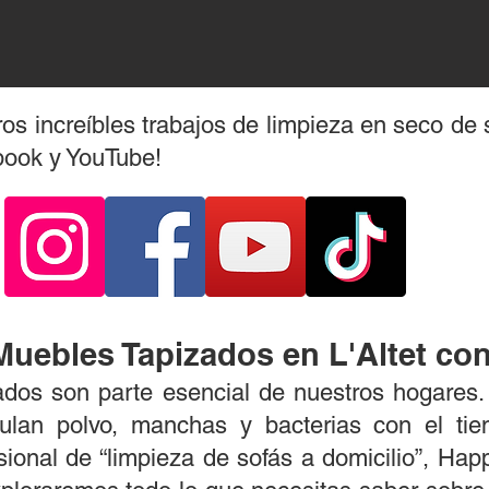
os increíbles trabajos de limpieza en seco de 
book y YouTube!
Muebles Tapizados en L'Altet co
ados son parte esencial de nuestros hogares
ulan polvo, manchas y bacterias con el tie
sional de “limpieza de sofás a domicilio”, Ha