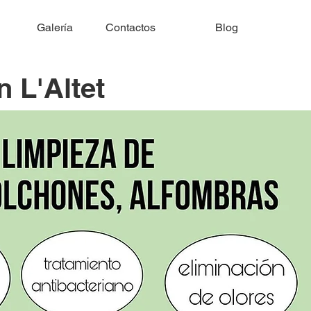
Galería
Contactos
Blog
n L'Altet