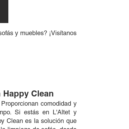
sofás y muebles? ¡Visítanos
n Happy Clean
. Proporcionan comodidad y
mpo. Si estás en L'Altet y
ppy Clean es la solución que