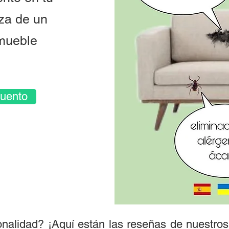
eza de un
 mueble
cuento
nalidad? ¡Aquí están las reseñas de nuestros