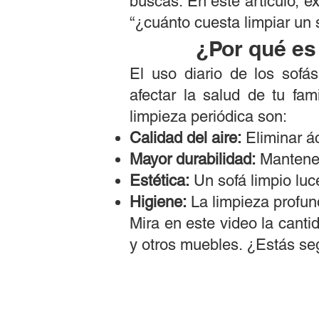
buscas. En este artículo, e
“¿cuánto cuesta limpiar un
¿Por qué es
El uso diario de los sof
afectar la salud de tu fam
limpieza periódica son:
Calidad del aire:
Eliminar ác
Mayor durabilidad:
Mantener 
Estética:
Un sofá limpio luc
Higiene:
La limpieza profun
Mira en este video la cant
y otros muebles. ¿Estás se