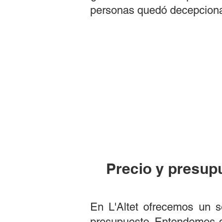
personas quedó decepcionad
Precio y presupu
En L'Altet ofrecemos un s
presupuesto. Entendemos q