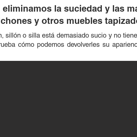
eliminamos la suciedad y las m
lchones y otros muebles tapizad
, sillón o silla está demasiado sucio y no tiene
rueba cómo podemos devolverles su aparienci