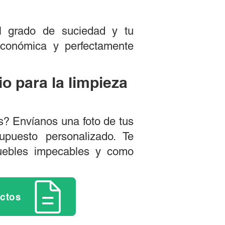
el grado de suciedad y tu
conómica y perfectamente
io para la limpieza
as? Envíanos una foto de tus
puesto personalizado. Te
muebles impecables y como
actos