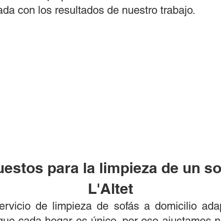
a con los resultados de nuestro trabajo.
estos para la limpieza de un so
L'Altet
ervicio de limpieza de sofás a domicilio ad
ue cada hogar es único, por eso ajustamos nu