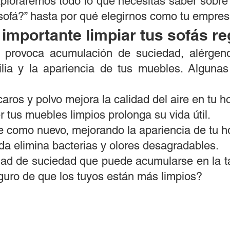
xploraremos todo lo que necesitas saber sobre
 sofá?” hasta por qué elegirnos como tu empres
 importante limpiar tus sofás r
ás provoca acumulación de suciedad, alérg
ilia y la apariencia de tus muebles. Alguna
aros y polvo mejora la calidad del aire en tu h
tus muebles limpios prolonga su vida útil.
e como nuevo, mejorando la apariencia de tu h
da elimina bacterias y olores desagradables.
idad de suciedad que puede acumularse en la ta
guro de que los tuyos están más limpios?