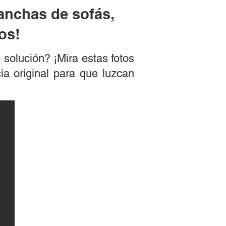
anchas de sofás,
os!
 solución? ¡Mira estas fotos
a original para que luzcan