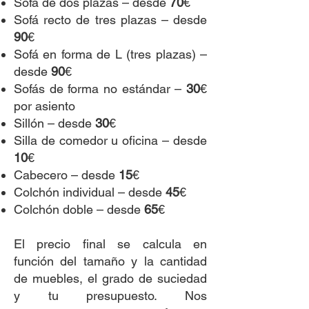
Sofá de dos plazas – desde
70
€
Sofá recto de tres plazas – desde
90
€
Sofá en forma de L (tres plazas) –
desde
90
€
Sofás de forma no estándar –
30
€
por asiento
Sillón – desde
30
€
Silla de comedor u oficina – desde
10
€
Cabecero – desde
15
€
Colchón individual – desde
45
€
Colchón doble – desde
65
€
El precio final se calcula en
función del tamaño y la cantidad
de muebles, el grado de suciedad
y tu presupuesto. Nos