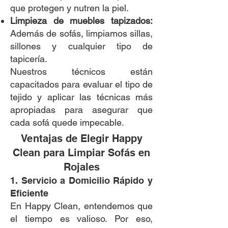
que protegen y nutren la piel.
Limpieza de muebles tapizados:
Además de sofás, limpiamos sillas,
sillones y cualquier tipo de
tapicería.
Nuestros técnicos están
capacitados para evaluar el tipo de
tejido y aplicar las técnicas más
apropiadas para asegurar que
cada sofá quede impecable.
Ventajas de Elegir Happy
Clean para Limpiar Sofás en
Rojales
1. Servicio a Domicilio Rápido y
Eficiente
En Happy Clean, entendemos que
el tiempo es valioso. Por eso,