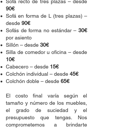
Sofá recto de tres plazas – desde
90€
Sofá en forma de L (tres plazas) –
desde
90€
Sofás de forma no estándar –
30€
por asiento
Sillón – desde
30€
Silla de comedor u oficina – desde
10€
Cabecero – desde
15€
Colchón individual – desde
45€
Colchón doble – desde
65€
​El costo final varía según el
tamaño y número de los muebles,
el grado de suciedad y el
presupuesto que tengas. Nos
comprometemos a brindarte