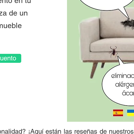
nto en tu
eza de un
 mueble
cuento
nalidad? ¡Aquí están las reseñas de nuestros