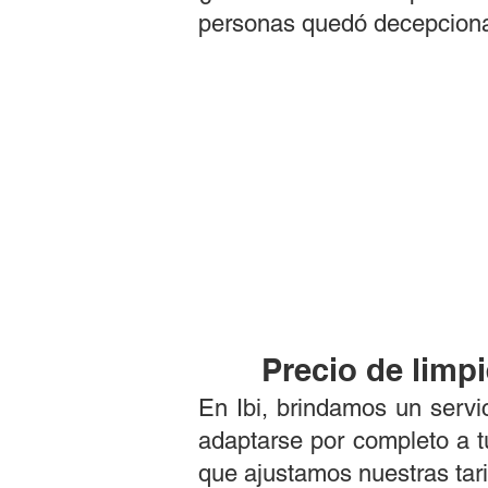
personas quedó decepcionad
Precio de limp
En Ibi, brindamos un servic
adaptarse por completo a 
que ajustamos nuestras tarif