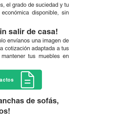
s, el grado de suciedad y tu
económica disponible, sin
n salir de casa!
 solo envíanos una imagen de
a cotización adaptada a tus
r mantener tus muebles en
tactos
anchas de sofás,
os!