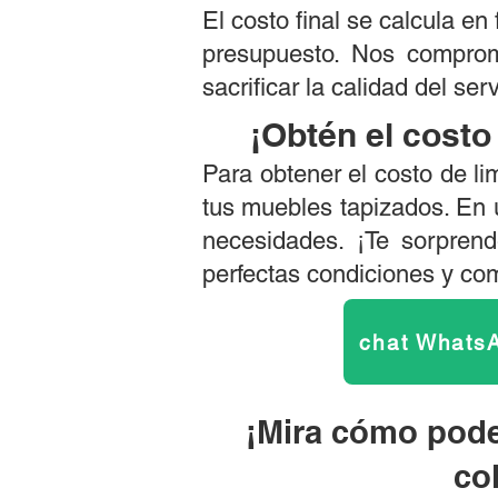
El costo final se calcula e
presupuesto. Nos comprom
sacrificar la calidad del se
¡Obtén el costo
Para obtener el costo de li
tus muebles tapizados. En 
necesidades. ¡Te sorpren
perfectas condiciones y co
chat Whats
¡Mira cómo pode
co