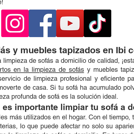
e!
fás y muebles tapizados en Ibi 
a limpieza de sofás a domicilio de calidad, ¡es
tos en la limpieza de sofás
y muebles tapiz
servicio de limpieza profesional y eficiente 
moverte de casa. Si tu sofá ha acumulado pol
eza profunda de sofá es la solución ideal.
 es importante limpiar tu sofá a d
es más utilizados en el hogar. Con el tiempo,
terias, lo que puede afectar no solo su aparie