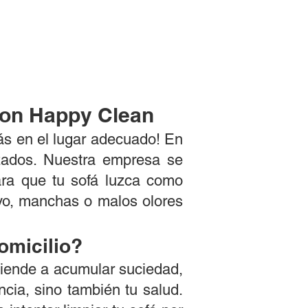
con Happy Clean
tás en el lugar adecuado! En
ados. Nuestra empresa se
para que tu sofá luzca como
vo, manchas o malos olores
omicilio?
 tiende a acumular suciedad,
ncia, sino también tu salud.