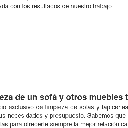
a con los resultados de nuestro trabajo.
ieza de un sofá y otros muebles t
io exclusivo de limpieza de sofás y tapicería
tus necesidades y presupuesto. Sabemos que c
as para ofrecerte siempre la mejor relación cal