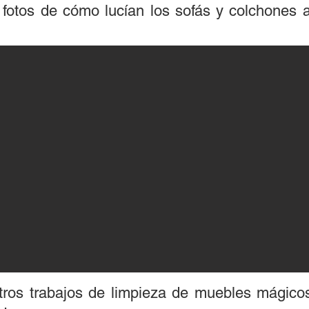
 fotos de cómo lucían los sofás y colchones 
ros trabajos de limpieza de muebles mágicos