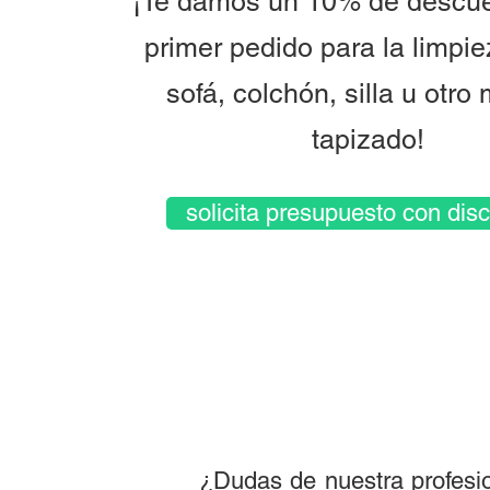
¡Te damos un 10% de descue
primer pedido para la limpi
sofá, colchón, silla u otro
tapizado!
solicita presupuesto con dis
¿Dudas de nuestra profesio