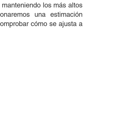
e, manteniendo los más altos
cionaremos una estimación
 comprobar cómo se ajusta a