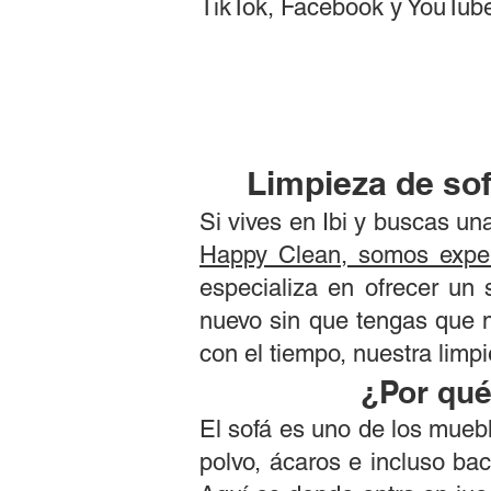
TikTok, Facebook y YouTub
Limpieza de so
Si vives en Ibi y buscas un
Happy Clean, somos exper
especializa en ofrecer un 
nuevo sin que tengas que 
con el tiempo, nuestra limpi
¿Por qué
El sofá es uno de los muebl
polvo, ácaros e incluso bac