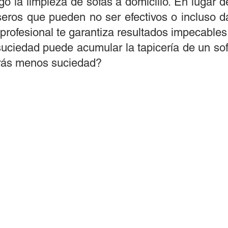
o la limpieza de sofás a domicilio. En lugar de 
eros que pueden no ser efectivos o incluso dañ
profesional te garantiza resultados impecables
suciedad puede acumular la tapicería de un so
rás menos suciedad?