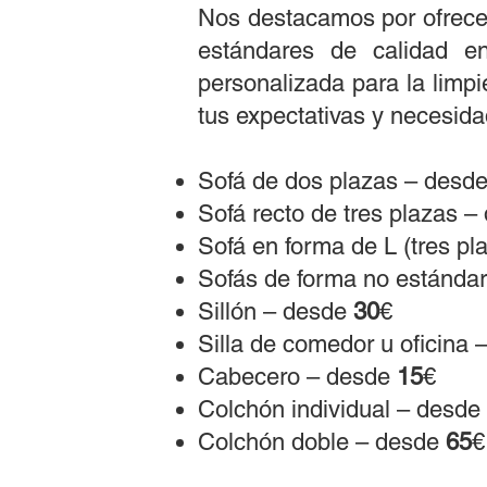
Nos destacamos por ofrecer 
estándares de calidad en
personalizada para la limp
tus expectativas y necesida
Sofá de dos plazas – desd
Sofá recto de tres plazas 
Sofá en forma de L (tres p
Sofás de forma no estánda
Sillón – desde
30
€
Silla de comedor u oficina
Cabecero – desde
15
€
Colchón individual – desde
Colchón doble – desde
65
€