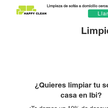
Limpieza de sofás a domicilio cerca 
Lla
Limpie
¿Quieres limpiar tu s
casa en Ibi?