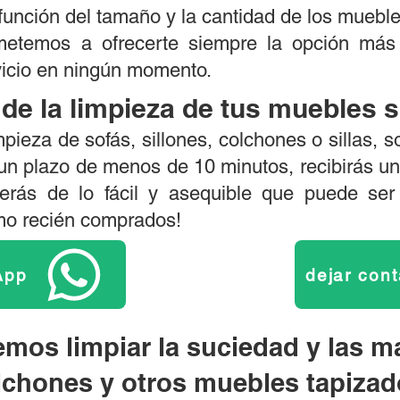
n función del tamaño y la cantidad de los mueble
etemos a ofrecerte siempre la opción más 
rvicio en ningún momento.
 de la limpieza de tus muebles si
mpieza de sofás, sillones, colchones o sillas,
un plazo de menos de 10 minutos, recibirás un
derás de lo fácil y asequible que puede se
mo recién comprados!
App
dejar con
mos limpiar la suciedad y las m
lchones y otros muebles tapizad