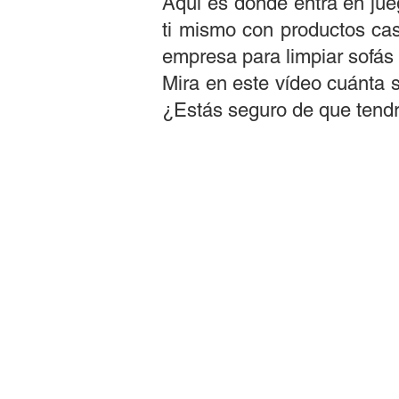
Aquí es donde entra en jueg
ti mismo con productos cas
empresa para limpiar sofás 
​Mira en este vídeo cuánta 
¿Estás seguro de que tend