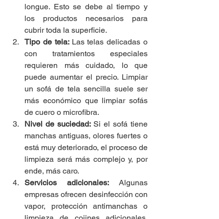
longue. Esto se debe al tiempo y 
los productos necesarios para 
cubrir toda la superficie.
Tipo de tela: 
Las telas delicadas o 
con tratamientos especiales 
requieren más cuidado, lo que 
puede aumentar el precio. Limpiar 
un sofá de tela sencilla suele ser 
más económico que limpiar sofás 
de cuero o microfibra.
Nivel de suciedad: 
Si el sofá tiene 
manchas antiguas, olores fuertes o 
está muy deteriorado, el proceso de 
limpieza será más complejo y, por 
ende, más caro.
Servicios adicionales: 
Algunas 
empresas ofrecen desinfección con 
vapor, protección antimanchas o 
limpieza de cojines adicionales. 