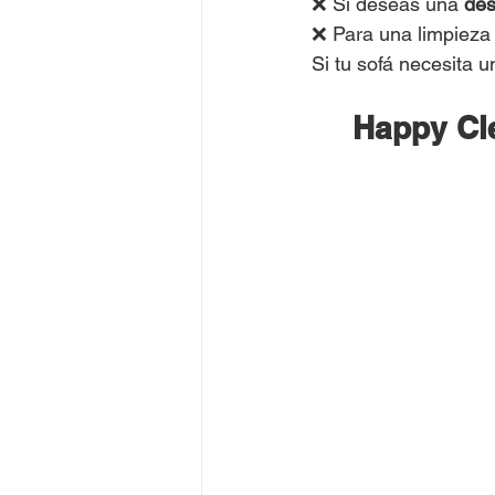
❌ Si deseas una 
des
❌ Para una limpieza m
Si tu sofá necesita 
Happy Cle