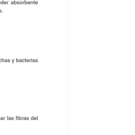
der absorbente 
s.
has y bacterias 
 las fibras del 