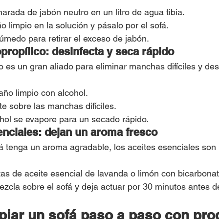
rada de jabón neutro en un litro de agua tibia.
limpio en la solución y pásalo por el sofá.
úmedo para retirar el exceso de jabón.
opropílico: desinfecta y seca rápido
co es un gran aliado para eliminar manchas difíciles y desi
o limpio con alcohol.
e sobre las manchas difíciles.
ohol se evapore para un secado rápido.
senciales: dejan un aroma fresco
fá tenga un aroma agradable, los aceites esenciales son 
as de aceite esencial de lavanda o limón con bicarbonat
zcla sobre el sofá y deja actuar por 30 minutos antes de
iar un sofá paso a paso con pro