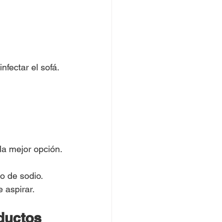
nfectar el sofá.
la mejor opción.
o de sodio.
 aspirar.
ductos 