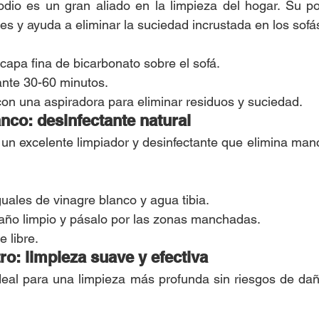
odio es un gran aliado en la limpieza del hogar. Su po
es y ayuda a eliminar la suciedad incrustada en los sofá
capa fina de bicarbonato sobre el sofá.
ante 30-60 minutos.
con una aspiradora para eliminar residuos y suciedad.
anco: desinfectante natural
 un excelente limpiador y desinfectante que elimina manc
uales de vinagre blanco y agua tibia.
ño limpio y pásalo por las zonas manchadas.
e libre.
ro: limpieza suave y efectiva
deal para una limpieza más profunda sin riesgos de dañar