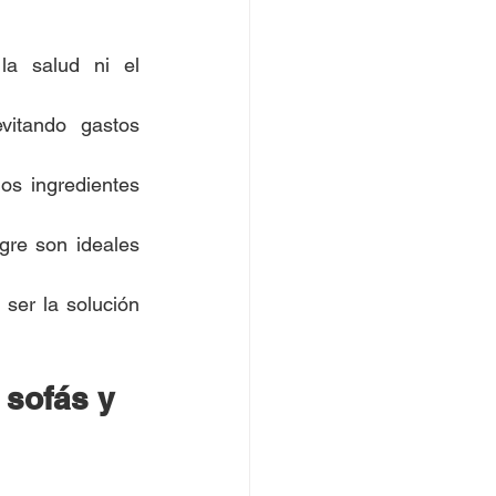
a salud ni el 
vitando gastos 
os ingredientes 
gre son ideales 
ser la solución 
sofás y 