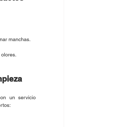
minar manchas.
 olores.
pieza 
on un servicio 
rtos: