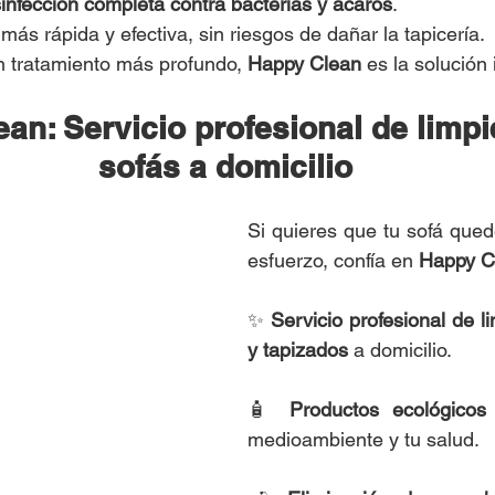
infección completa contra bacterias y ácaros
.
ás rápida y efectiva, sin riesgos de dañar la tapicería.
un tratamiento más profundo, 
Happy Clean
 es la solución 
an: Servicio profesional de limpi
sofás a domicilio
Si quieres que tu sofá qued
esfuerzo, confía en 
Happy C
✨ 
Servicio profesional de l
y tapizados
 a domicilio.
🧴 
Productos ecológicos
medioambiente y tu salud.