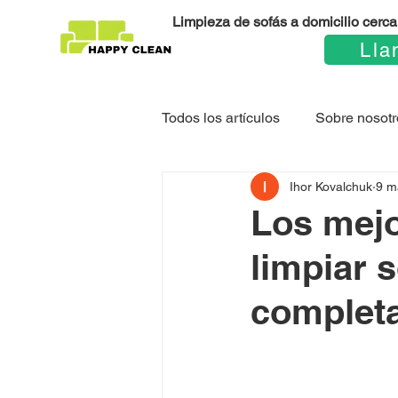
Limpieza de sofás a domicilio cerca 
Lla
Todos los artículos
Sobre nosotr
Ihor Kovalchuk
9 m
Los mejo
limpiar 
complet