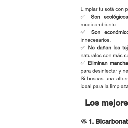
Limpiar tu sofá con 
✅ 
Son ecológicos
medioambiente.
✅ 
Son económic
innecesarios.
✅ 
No dañan los tej
naturales son más su
✅ 
Eliminan mancha
para desinfectar y ne
Si buscas una altern
ideal para la limpiez
Los mejore
🧼 1. Bicarbonat