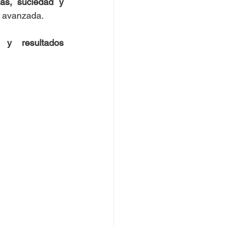
as, suciedad y 
a avanzada.
 y resultados 