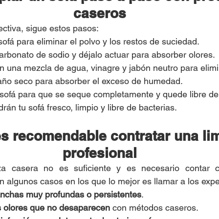
caseros
ectiva, sigue estos pasos:
 sofá para eliminar el polvo y los restos de suciedad.
carbonato de sodio y déjalo actuar para absorber olores.
n una mezcla de agua, vinagre y jabón neutro para eli
año seco para absorber el exceso de humedad.
l sofá para que se seque completamente y quede libre de
n tu sofá fresco, limpio y libre de bacterias.
s recomendable contratar una lim
profesional
za casera no es suficiente y es necesario contar c
on algunos casos en los que lo mejor es llamar a los expe
nchas muy profundas o persistentes
.
 olores que no desaparecen
 con métodos caseros.