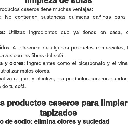
limpieza de sofás
productos caseros tiene muchas ventajas:
: No contienen sustancias químicas dañinas para l
os
: Utilizas ingredientes que ya tienes en casa, e
idos
: A diferencia de algunos productos comerciales, l
aves con las fibras del sofá.
s y olores
: Ingredientes como el bicarbonato y el vina
utralizar malos olores.
ativa segura y efectiva, los productos caseros pueden 
a de tu sofá.
s productos caseros para limpiar 
tapizados
o de sodio: elimina olores y suciedad