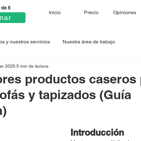
de ti
Inicio
Precio
Opiniones
mar
os y nuestros servicios
Nuestra área de trabajo
ar 2025
5 min de lectura
res productos caseros 
sofás y tapizados (Guía
a)
Introducción