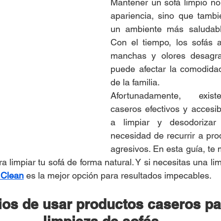
Mantener un sofá limpio no
apariencia, sino que tambi
un ambiente más saludabl
Con el tiempo, los sofás a
manchas y olores desagra
puede afectar la comodidad
de la familia.
Afortunadamente, exist
caseros efectivos y accesi
a limpiar y desodorizar 
necesidad de recurrir a pro
agresivos. En esta guía, te 
 Clean
 es la mejor opción para resultados impecables.
ios de usar productos caseros par