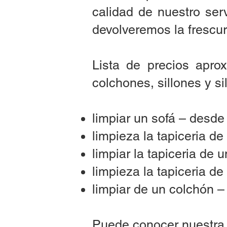
calidad de nuestro ser
devolveremos la frescura
Lista de precios apro
colchones, sillones y sil
limpiar un sofá – desd
limpieza la tapiceria de
limpiar la tapiceria de 
limpieza la tapiceria 
limpiar de un colchón 
Puede conocer nuestra l