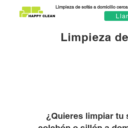
Limpieza de sofás a domicilio cerca 
Lla
Limpieza de
¿Quieres limpiar tu 
colchón o sillón a dom