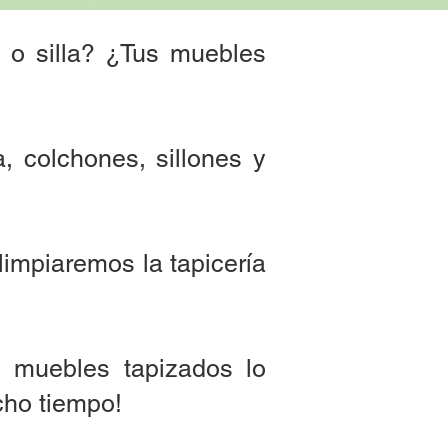
n o silla? ¿Tus muebles
, colchones, sillones y
limpiaremos la tapicería
e muebles tapizados lo
cho tiempo!