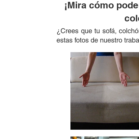
¡Mira cómo podem
col
¿Crees que tu sofá, colchón
estas fotos de nuestro trab