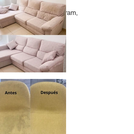
? ¡Mira nuestro Instagram,