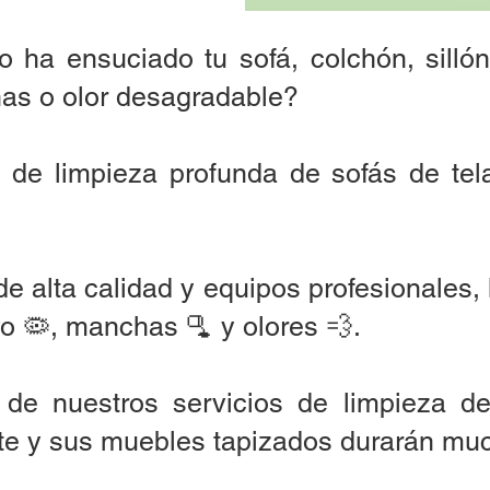
to ha ensuciado tu sofá, colchón, silló
as o olor desagradable?
 de limpieza profunda de sofás de tela
de alta calidad y equipos profesionales, 
o 🦠, manchas 🫗 y olores 💨.
d de nuestros servicios de limpieza d
te y sus muebles tapizados durarán mu