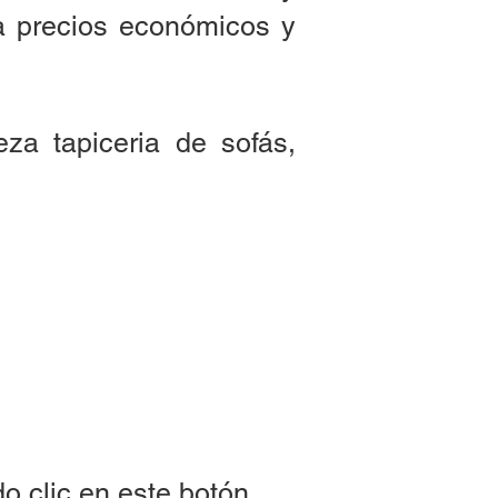
 a precios económicos y
za tapiceria de sofás,
o clic en este botón