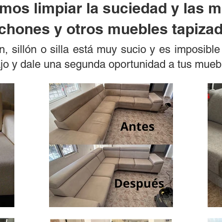
os limpiar la suciedad y las 
chones y otros muebles tapiza
, sillón o silla está muy sucio y es imposibl
ajo y dale una segunda oportunidad a tus mueb