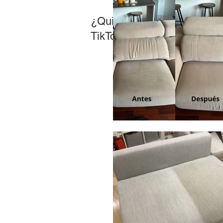
¿Quieres ver más de nuest
TikTok, Facebook y YouTub