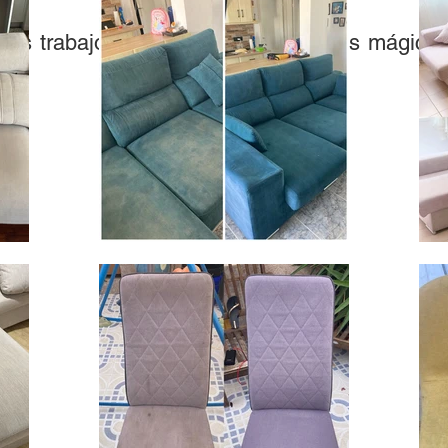
ros trabajos de limpieza de muebles mágicos
e!