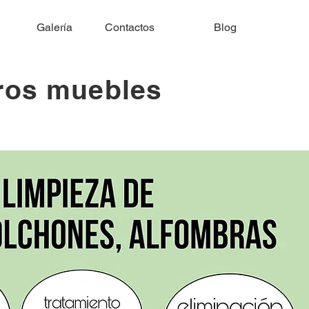
Galería
Contactos
Blog
tros muebles