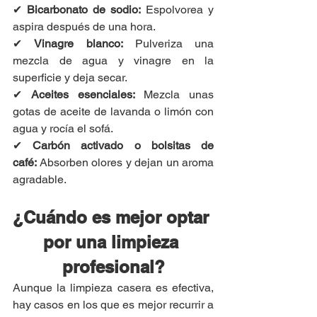
✔ 
Bicarbonato de sodio:
 Espolvorea y 
aspira después de una hora.
✔ 
Vinagre blanco:
 Pulveriza una 
mezcla de agua y vinagre en la 
superficie y deja secar.
✔ 
Aceites esenciales:
 Mezcla unas 
gotas de aceite de lavanda o limón con 
agua y rocía el sofá.
✔ 
Carbón activado o bolsitas de 
café:
 Absorben olores y dejan un aroma 
agradable.
¿Cuándo es mejor optar 
por una limpieza 
profesional?
Aunque la limpieza casera es efectiva, 
hay casos en los que es mejor recurrir a 