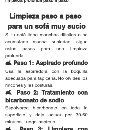
limpieza profunda paso a paso
.
Limpieza paso a paso 
para un sofá muy sucio
Si tu sofá tiene manchas difíciles o ha 
acumulado mucha suciedad, sigue 
estos pasos para una limpieza 
profunda:
🛋 Paso 1: Aspirado profundo
Usa la aspiradora con la boquilla 
adecuada para tapicería. No olvides los 
rincones y las costuras.
🛋 Paso 2: Tratamiento con 
bicarbonato de sodio
Espolvorea bicarbonato en toda la 
superficie y deja actuar por 30-60 
minutos. Luego, aspíralo.
🛋 Paso 3: Limpieza con 