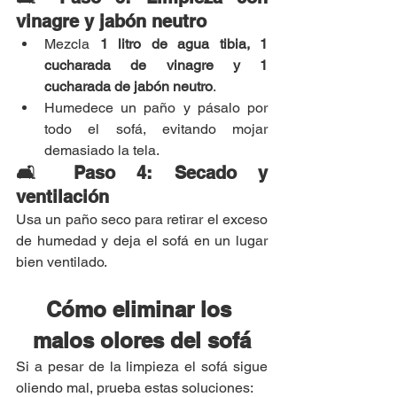
vinagre y jabón neutro
Mezcla 
1 litro de agua tibia, 1 
cucharada de vinagre y 1 
cucharada de jabón neutro
.
Humedece un paño y pásalo por 
todo el sofá, evitando mojar 
demasiado la tela.
🛋 Paso 4: Secado y 
ventilación
Usa un paño seco para retirar el exceso 
de humedad y deja el sofá en un lugar 
bien ventilado.
Cómo eliminar los 
malos olores del sofá
Si a pesar de la limpieza el sofá sigue 
oliendo mal, prueba estas soluciones: