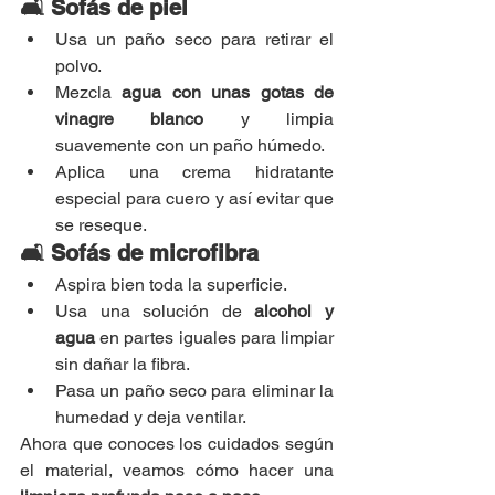
🛋 Sofás de piel
Usa un paño seco para retirar el 
polvo.
Mezcla 
agua con unas gotas de 
vinagre blanco
 y limpia 
suavemente con un paño húmedo.
Aplica una crema hidratante 
especial para cuero y así evitar que 
se reseque.
🛋 Sofás de microfibra
Aspira bien toda la superficie.
Usa una solución de 
alcohol y 
agua
 en partes iguales para limpiar 
sin dañar la fibra.
Pasa un paño seco para eliminar la 
humedad y deja ventilar.
Ahora que conoces los cuidados según 
el material, veamos cómo hacer una 