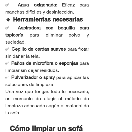
✅ 
Agua oxigenada:
 Eficaz para 
manchas difíciles y desinfección.
🔹 Herramientas necesarias
✅ 
Aspiradora con boquilla para 
tapicería
 para eliminar polvo y 
suciedad.
✅ 
Cepillo de cerdas suaves
 para frotar 
sin dañar la tela.
✅ 
Paños de microfibra o esponjas
 para 
limpiar sin dejar residuos.
✅ 
Pulverizador o spray
 para aplicar las 
soluciones de limpieza.
Una vez que tengas todo lo necesario, 
es momento de elegir el método de 
limpieza adecuado según el material de 
tu sofá.
Cómo limpiar un sofá 