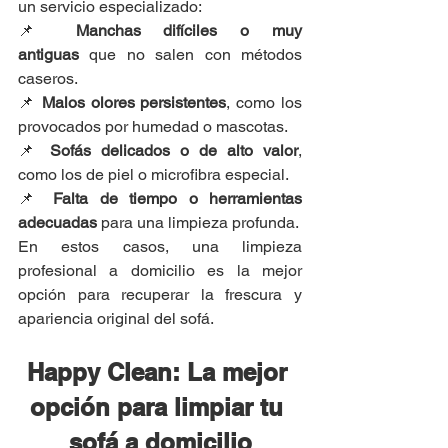
un servicio especializado:
📌 
Manchas difíciles o muy 
antiguas
 que no salen con métodos 
caseros.
📌 
Malos olores persistentes
, como los 
provocados por humedad o mascotas.
📌 
Sofás delicados o de alto valor
, 
como los de piel o microfibra especial.
📌 
Falta de tiempo o herramientas 
adecuadas
 para una limpieza profunda.
En estos casos, una limpieza 
profesional a domicilio es la mejor 
opción para recuperar la frescura y 
apariencia original del sofá.
Happy Clean: La mejor 
opción para limpiar tu 
sofá a domicilio