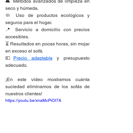
🛋 Métodos avanzados de limpieza en 
seco y húmeda.
🧼 Uso de productos ecológicos y 
seguros para el hogar.
📍 Servicio a domicilio con precios 
accesibles.
⏳ Resultados en pocas horas, sin mojar 
en exceso el sofá.
💶
Precio adaptable
 y presupuesto 
adecuado.
¡En este vídeo mostramos cuánta 
suciedad eliminamos de los sofás de 
nuestros clientes!
https://youtu.be/xnaMcPiOI7A