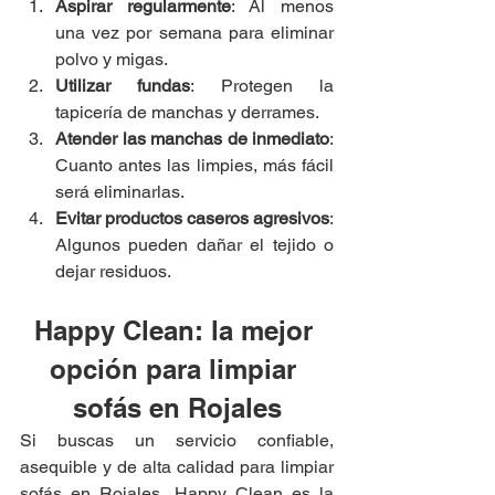
Aspirar regularmente
: Al menos 
una vez por semana para eliminar 
polvo y migas.
Utilizar fundas
: Protegen la 
tapicería de manchas y derrames.
Atender las manchas de inmediato
: 
Cuanto antes las limpies, más fácil 
será eliminarlas.
Evitar productos caseros agresivos
: 
Algunos pueden dañar el tejido o 
dejar residuos.
Happy Clean: la mejor 
opción para limpiar 
sofás en Rojales
Si buscas un servicio confiable, 
asequible y de alta calidad para limpiar 
sofás en Rojales, Happy Clean es la 