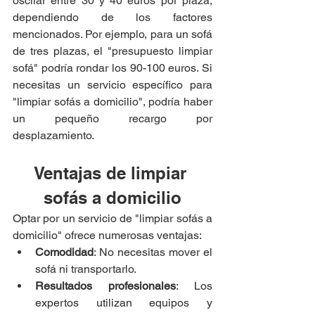
oscilar entre 30 y 40 euros por plaza, 
dependiendo de los factores 
mencionados. Por ejemplo, para un sofá 
de tres plazas, el "presupuesto limpiar 
sofá" podría rondar los 90-100 euros. Si 
necesitas un servicio específico para 
"limpiar sofás a domicilio", podría haber 
un pequeño recargo por 
desplazamiento.
Ventajas de limpiar 
sofás a domicilio
Optar por un servicio de "limpiar sofás a 
domicilio" ofrece numerosas ventajas:
Comodidad
: No necesitas mover el 
sofá ni transportarlo.
Resultados profesionales
: Los 
expertos utilizan equipos y 