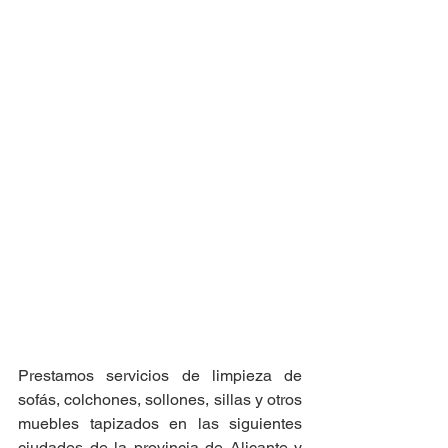
Prestamos servicios de limpieza de 
sofás, colchones, sollones, sillas y otros 
muebles tapizados en las siguientes 
ciudades de la provincia de Alicante y 