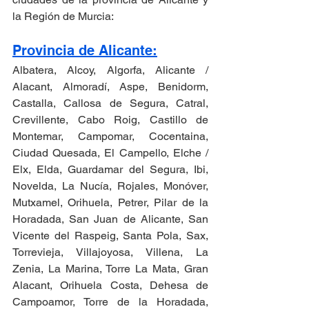
la Región de Murcia:
Provincia de Alicante:
Albatera, Alcoy, Algorfa, Alicante / 
Alacant, Almoradí, Aspe, Benidorm, 
Castalla, Callosa de Segura, Catral, 
Crevillente, Cabo Roig, Castillo de 
Montemar, Campomar, Cocentaina, 
Ciudad Quesada, El Campello, Elche / 
Elx, Elda, Guardamar del Segura, Ibi, 
Novelda, La Nucía, Rojales, Monóver, 
Mutxamel, Orihuela, Petrer, Pilar de la 
Horadada, San Juan de Alicante, San 
Vicente del Raspeig, Santa Pola, Sax, 
Torrevieja, Villajoyosa, Villena, La 
Zenia, La Marina, Torre La Mata, Gran 
Alacant, Orihuela Costa, Dehesa de 
Campoamor, Torre de la Horadada, 