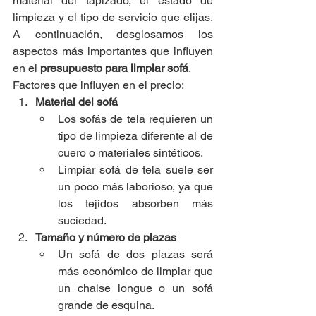
material del tapizado, el estado de 
limpieza y el tipo de servicio que elijas. 
A continuación, desglosamos los 
aspectos más importantes que influyen 
en el 
presupuesto para limpiar sofá
.
Factores que influyen en el precio:
Material del sofá
Los sofás de tela requieren un 
tipo de limpieza diferente al de 
cuero o materiales sintéticos.
Limpiar sofá de tela suele ser 
un poco más laborioso, ya que 
los tejidos absorben más 
suciedad.
Tamaño y número de plazas
Un sofá de dos plazas será 
más económico de limpiar que 
un chaise longue o un sofá 
grande de esquina.