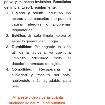
polvo y manchas invisibles. 
Beneficios 
de limpiar tu sofá regularmente:
Higiene y salud
: Reducirás los 
ácaros y las bacterias que pueden 
causar alergias o problemas 
respiratorios.
Estética
: Un sofá limpio mejora el 
aspecto general de tu hogar.
Durabilidad
: Prolongarás la vida 
útil de la tapicería, ya que una 
limpieza adecuada evita el 
deterioro prematuro del tejido.
Comodidad
: Recuperarás la 
suavidad y frescura del sofá, 
haciéndolo más agradable para 
usar.
¡Mira este vídeo y verás cuánta 
suciedad se acumula en nuestros 