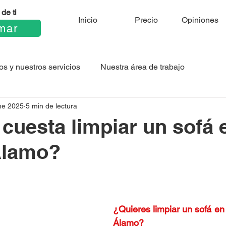
de ti
Inicio
Precio
Opiniones
mar
os y nuestros servicios
Nuestra área de trabajo
ne 2025
5 min de lectura
cuesta limpiar un sofá 
Álamo?
¿Quieres limpiar un sofá en
Álamo
?