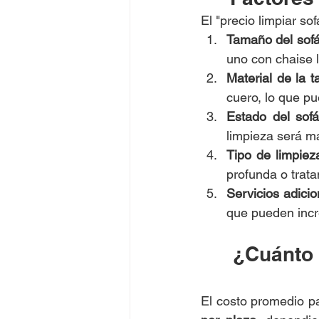
El "precio limpiar so
Tamaño del sofá
uno con chaise 
Material de la ta
cuero, lo que pue
Estado del sofá
limpieza será m
Tipo de limpiez
profunda o trata
Servicios adicio
que pueden incr
¿Cuánto 
El costo promedio pa