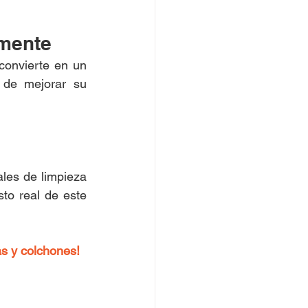
rmente
convierte en un 
de mejorar su 
les de limpieza 
to real de este 
as y colchones! 