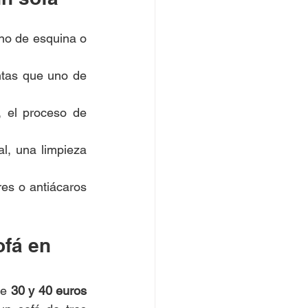
no de esquina o 
ntas que uno de 
, el proceso de 
l, una limpieza 
es o antiácaros 
ofá en 
e 
30 y 40 euros 