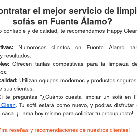
ntratar el mejor servicio de limpi
sofás en Fuente Álamo?
io confiable y de calidad, te recomendamos Happy Clean
ivas:
 Numerosos clientes en Fuente Álamo han
y resultados.
les:
 Ofrecen tarifas competitivas para la limpieza de
os.
calidad:
 Utilizan equipos modernos y productos seguros 
e sus clientes.
 Clean
. Tu sofá estará como nuevo, y podrás disfrutar
n casa. ¡Llama hoy mismo para solicitar tu presupuesto!
Mira reseñas y recomendaciones de nuestros clientes!