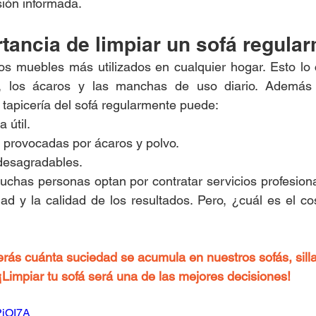
ión informada.
tancia de limpiar un sofá regula
os muebles más utilizados en cualquier hogar. Esto lo 
, los ácaros y las manchas de uso diario. Además 
a tapicería del sofá regularmente puede:
 útil.
s provocadas por ácaros y polvo.
 desagradables.
chas personas optan por contratar servicios profesiona
d y la calidad de los resultados. Pero, ¿cuál es el cos
erás cuánta suciedad se acumula en nuestros sofás, sill
¡Limpiar tu sofá será una de las mejores decisiones!
PiOI7A