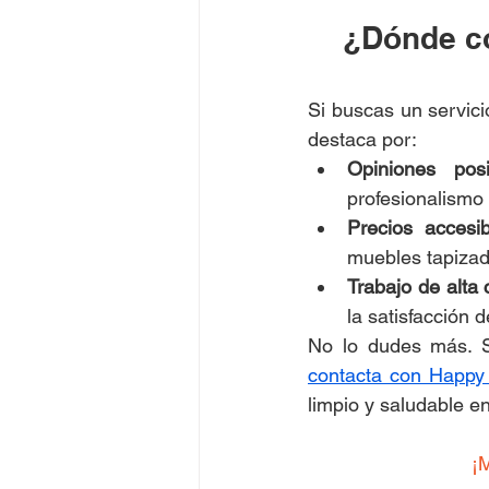
¿Dónde co
Si buscas un servic
destaca por:
Opiniones posit
profesionalismo 
Precios accesib
muebles tapizad
Trabajo de alta 
la satisfacción d
contacta con Happy
limpio y saludable e
¡