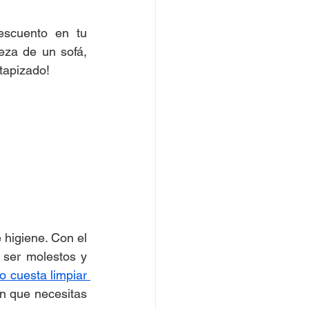
cuento en tu 
eza de un sofá, 
 tapizado!
higiene. Con el 
ser molestos y 
 cuesta limpiar 
ón que necesitas 