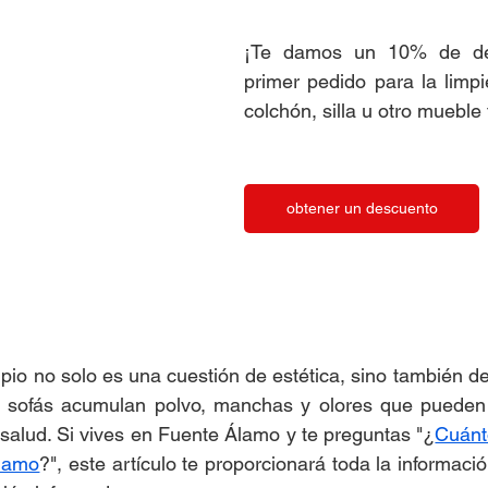
¡Te damos un 10% de des
primer pedido para la limpi
colchón, silla u otro mueble
obtener un descuento
pio no solo es una cuestión de estética, sino también de 
s sofás acumulan polvo, manchas y olores que pueden 
a salud. Si vives en Fuente Álamo y te preguntas "¿
Cuánto
Álamo
?", este artículo te proporcionará toda la informaci