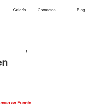
Galería
Contactos
Blog
en
 casa en 
Fuente 