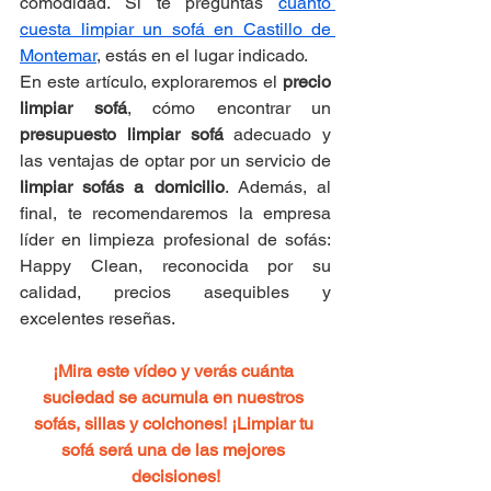
comodidad. Si te preguntas 
cuánto 
cuesta limpiar un sofá en Castillo de 
Montemar
, estás en el lugar indicado.
En este artículo, exploraremos el 
precio 
limpiar sofá
, cómo encontrar un 
presupuesto limpiar sofá
 adecuado y 
las ventajas de optar por un servicio de 
limpiar sofás a domicilio
. Además, al 
final, te recomendaremos la empresa 
líder en limpieza profesional de sofás: 
Happy Clean, reconocida por su 
calidad, precios asequibles y 
excelentes reseñas.
¡Mira este vídeo y verás cuánta 
suciedad se acumula en nuestros 
sofás, sillas y colchones! ¡Limpiar tu 
sofá será una de las mejores 
decisiones!