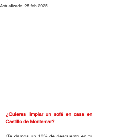
Actualizado:
25 feb 2025
¿Quieres limpiar un sofá en casa en 
Castillo de Montemar?
¡Te damos un 10% de descuento en tu 