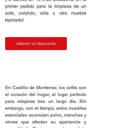
primer pedido para la limpieza de un 
sofá, colchón, silla u otro mueble 
tapizado!
obtener un descuento
En Castillo de Montemar, los sofás son 
el corazón del hogar, el lugar perfecto 
para relajarse tras un largo día. Sin 
embargo, con el tiempo, estos muebles 
esenciales acumulan polvo, manchas y 
olores que afectan su apariencia y 