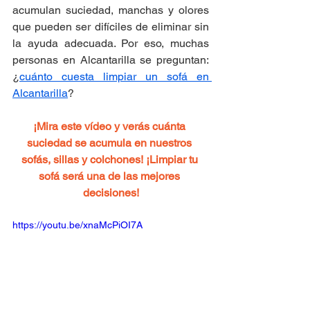
acumulan suciedad, manchas y olores 
que pueden ser difíciles de eliminar sin 
la ayuda adecuada. Por eso, muchas 
personas en Alcantarilla se preguntan: 
¿
cuánto cuesta limpiar un sofá en 
Alcantarilla
?
¡Mira este vídeo y verás cuánta 
suciedad se acumula en nuestros 
sofás, sillas y colchones! ¡Limpiar tu 
sofá será una de las mejores 
decisiones!
https://youtu.be/xnaMcPiOI7A