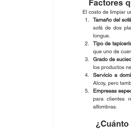
Factores q
El costo de limpiar 
Tamaño del sof
sofá de dos pl
longue.
Tipo de tapicerí
que uno de cuero
Grado de sucie
los productos n
Servicio a domic
Alcoy, pero tamb
Empresas espec
para clientes r
alfombras.
¿Cuánto 