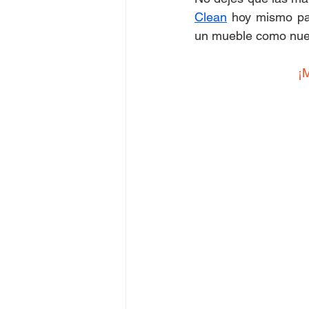
Clean
 hoy mismo par
un mueble como nuev
¡