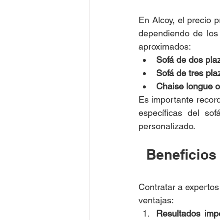
En Alcoy, el precio p
dependiendo de los 
aproximados:
Sofá de dos pla
Sofá de tres pla
Chaise longue o
Es importante record
específicas del sof
personalizado.
Beneficios 
Contratar a expertos
ventajas:
Resultados imp