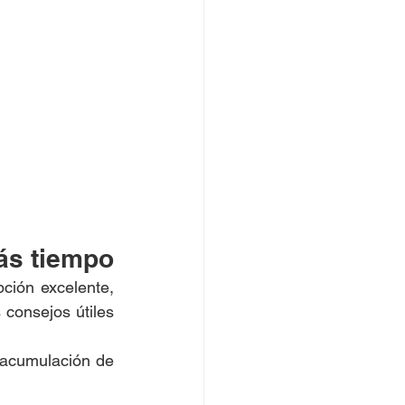
ás tiempo
ción excelente, 
onsejos útiles 
 acumulación de 