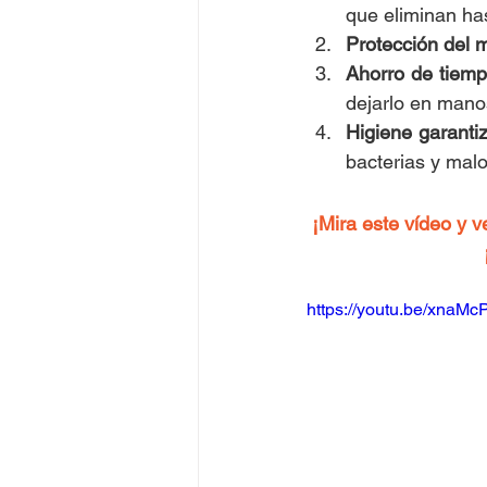
que eliminan ha
Protección del m
Ahorro de tiemp
dejarlo en mano
Higiene garanti
bacterias y malo
¡Mira este vídeo y v
https://youtu.be/xnaMc