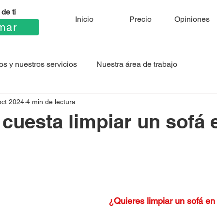
de ti
Inicio
Precio
Opiniones
mar
os y nuestros servicios
Nuestra área de trabajo
oct 2024
4 min de lectura
cuesta limpiar un sofá 
¿Quieres limpiar un sofá en