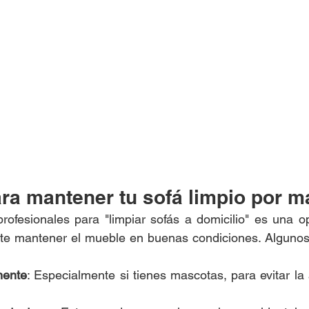
ra mantener tu sofá limpio por m
profesionales para "limpiar sofás a domicilio" es una op
te mantener el mueble en buenas condiciones. Algunos c
mente
: Especialmente si tienes mascotas, para evitar la