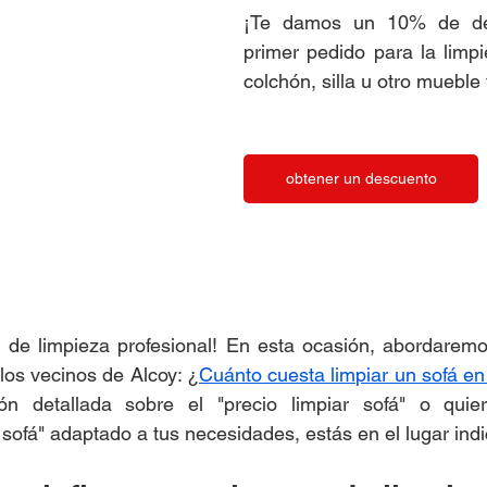
¡Te damos un 10% de des
primer pedido para la limpi
colchón, silla u otro mueble
obtener un descuento
g de limpieza profesional! En esta ocasión, abordaremo
los vecinos de Alcoy: ¿
Cuánto cuesta limpiar un sofá en
ón detallada sobre el "precio limpiar sofá" o quie
 sofá" adaptado a tus necesidades, estás en el lugar ind