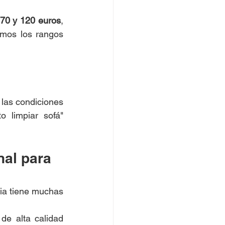
70 y 120 euros
, 
mos los rangos 
las condiciones 
 limpiar sofá" 
nal para 
ia tiene muchas 
e alta calidad 