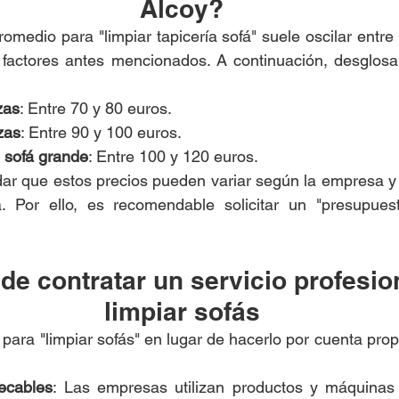
Alcoy?
romedio para "limpiar tapicería sofá" suele oscilar entre 
factores antes mencionados. A continuación, desglosa
zas
: Entre 70 y 80 euros.
zas
: Entre 90 y 100 euros.
 sofá grande
: Entre 100 y 120 euros.
ar que estos precios pueden variar según la empresa y 
á. Por ello, es recomendable solicitar un "presupuesto
de contratar un servicio profesio
limpiar sofás
 para "limpiar sofás" en lugar de hacerlo por cuenta prop
ecables
: Las empresas utilizan productos y máquinas d