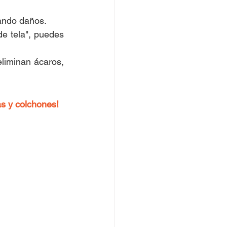
tando daños.
de tela", puedes 
liminan ácaros, 
as y colchones! 