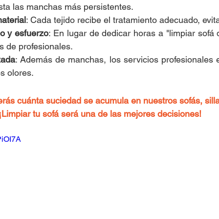
sta las manchas más persistentes.
aterial
: Cada tejido recibe el tratamiento adecuado, evi
o y esfuerzo
: En lugar de dedicar horas a "limpiar sofá 
s de profesionales.
zada
: Además de manchas, los servicios profesionales e
s olores.
erás cuánta suciedad se acumula en nuestros sofás, sill
¡Limpiar tu sofá será una de las mejores decisiones!
PiOI7A